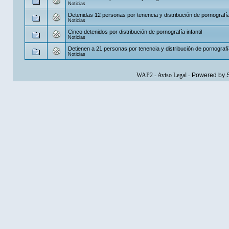
Noticias
Detenidas 12 personas por tenencia y distribución de pornografía i
Noticias
Cinco detenidos por distribución de pornografía infantil
Noticias
Detienen a 21 personas por tenencia y distribución de pornografía 
Noticias
WAP2
-
Aviso Legal
-
Powered by 