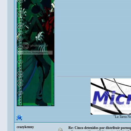
"La Tarea N
crazykenny
Re: Cinco detenidos por distribuir pornogr