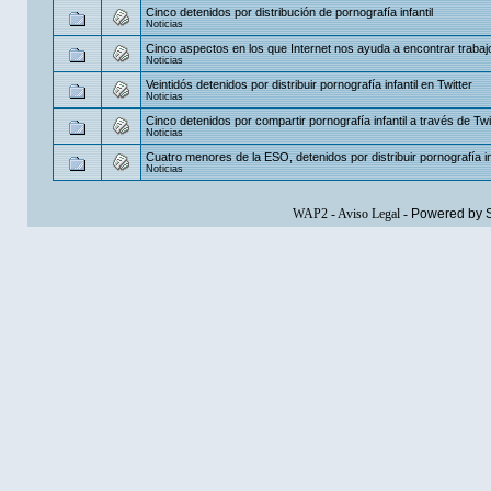
Cinco detenidos por distribución de pornografía infantil
Noticias
Cinco aspectos en los que Internet nos ayuda a encontrar trabaj
Noticias
Veintidós detenidos por distribuir pornografía infantil en Twitter
Noticias
Cinco detenidos por compartir pornografía infantil a través de Twi
Noticias
Cuatro menores de la ESO, detenidos por distribuir pornografía in
Noticias
WAP2
-
Aviso Legal
-
Powered by 