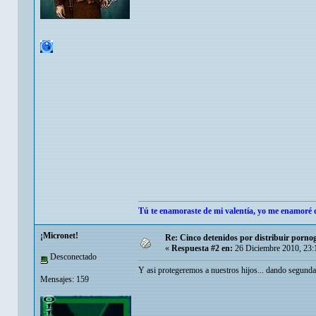
Tú te enamoraste de mi valentía, yo me enamoré d
¡Micronet!
Re: Cinco detenidos por distribuir pornogr
«
Respuesta #2 en:
26 Diciembre 2010, 23:
Desconectado
Y asi protegeremos a nuestros hijos... dando segundas 
Mensajes: 159