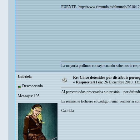
FUENTE
:http://www.elmundo.es/elmundo/2010/
La mayoria pedimos consejo cuando sabemos la respu
Gabriela
Re: Cinco detenidos por distribuir pornogr
«
Respuesta #1 en:
26 Diciembre 2010, 13:
Desconectado
Al parecer todos procesados sin prisión... por difundi
Mensajes: 195
Es realmente torticero el Código Penal, veamos si con
Gabriela