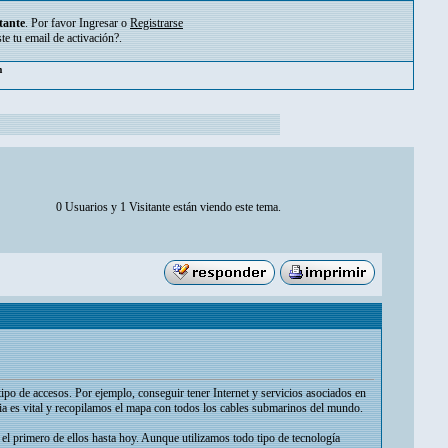
tante
. Por favor
Ingresar
o
Registrarse
ste tu
email de activación?
.
pm
0 Usuarios y 1 Visitante están viendo este tema.
ipo de accesos. Por ejemplo, conseguir tener Internet y servicios asociados en
cia es vital y recopilamos el mapa con todos los cables submarinos del mundo.
el primero de ellos hasta hoy. Aunque utilizamos todo tipo de tecnología