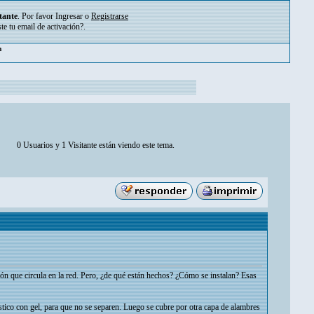
tante
. Por favor
Ingresar
o
Registrarse
ste tu
email de activación?
.
m
0 Usuarios y 1 Visitante están viendo este tema.
ión que circula en la red. Pero, ¿de qué están hechos? ¿Cómo se instalan? Esas
stico con gel, para que no se separen. Luego se cubre por otra capa de alambres