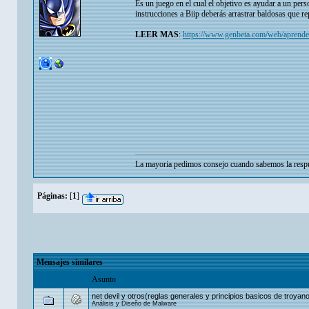
Es un juego en el cual el objetivo es ayudar a un pers
instrucciones a Biip deberás arrastrar baldosas que re
LEER MAS
:
https://www.genbeta.com/web/aprende-p
La mayoria pedimos consejo cuando sabemos la respu
Páginas:
[
1
]
Mensajes similares
Asunto
net devil y otros(reglas generales y principios basicos de troyan
Análisis y Diseño de Malware