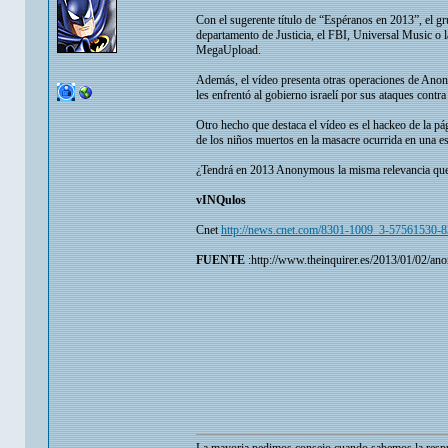
Con el sugerente título de “Espéranos en 2013”, el g
departamento de Justicia, el FBI, Universal Music o l
MegaUpload.
Además, el vídeo presenta otras operaciones de Anon
les enfrentó al gobierno israelí por sus ataques contra
Otro hecho que destaca el vídeo es el hackeo de la pá
de los niños muertos en la masacre ocurrida en una e
¿Tendrá en 2013 Anonymous la misma relevancia que
vINQulos
Cnet
http://news.cnet.com/8301-1009_3-57561530-
FUENTE
:http://www.theinquirer.es/2013/01/02/