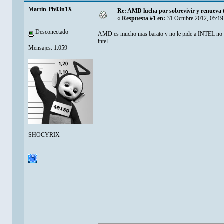
Martin-Ph03n1X
Re: AMD lucha por sobrevivir y renueva 
«
Respuesta #1 en:
31 Octubre 2012, 05:19
Desconectado
AMD es mucho mas barato y no le pide a INTEL no ma
intel....
Mensajes: 1.059
SHOCYRIX