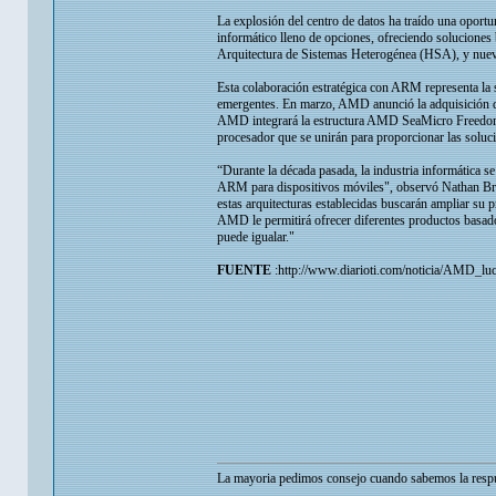
La explosión del centro de datos ha traído una opor
informático lleno de opciones, ofreciendo solucion
Arquitectura de Sistemas Heterogénea (HSA), y nuev
Esta colaboración estratégica con ARM representa la 
emergentes. En marzo, AMD anunció la adquisición de 
AMD integrará la estructura AMD SeaMicro Freedom 
procesador que se unirán para proporcionar las soluci
“Durante la década pasada, la industria informática s
ARM para dispositivos móviles", observó Nathan Bro
estas arquitecturas establecidas buscarán ampliar s
AMD le permitirá ofrecer diferentes productos basad
puede igualar."
FUENTE
:http://www.diarioti.com/noticia/AMD_lu
La mayoria pedimos consejo cuando sabemos la respu