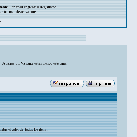
tante
. Por favor
Ingresar
o
Registrarse
ste tu
email de activación?
.
pm
 Usuarios y 1 Visitante están viendo este tema.
ambia el color de todos los items.