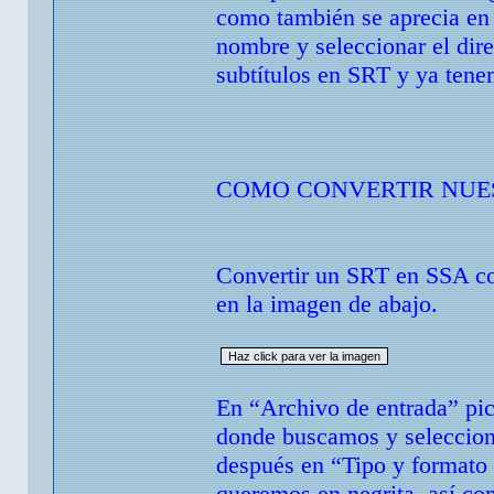
como también se aprecia en 
nombre y seleccionar el dir
subtítulos en SRT y ya tene
COMO CONVERTIR NUEST
Convertir un SRT en SSA co
en la imagen de abajo.
En “Archivo de entrada” pic
donde buscamos y seleccion
después en “Tipo y formato 
queremos en negrita, así co