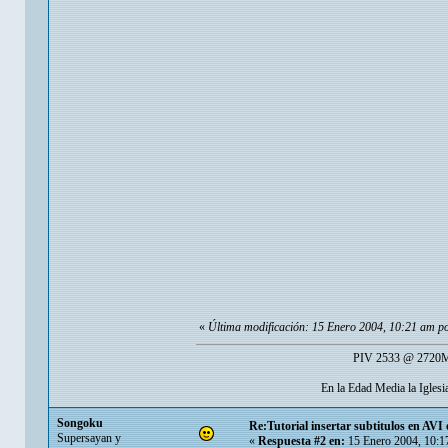
«
Última modificación: 15 Enero 2004, 10:21 am p
PIV 2533 @ 2720Mh
En la Edad Media la Igles
Songoku
Re:Tutorial insertar subtitulos en AV
Supersayan y
«
Respuesta #2 en:
15 Enero 2004, 10:1