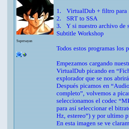
1. VirtualDub + filtro para 
2. SRT to SSA
3. Y si nuestro archivo de 
Subtitle Workshop
Supersayan
Todos estos programas los p
Empezamos cargando nuestr
VirtualDub picando en “Fich
explorador que se nos abri
Después picamos en “Audio”
completo”, volvemos a pica
seleccionamos el codec “MP
para así seleccionar el bit
Hz, estereo”) y por ultimo 
En esta imagen se ve claram