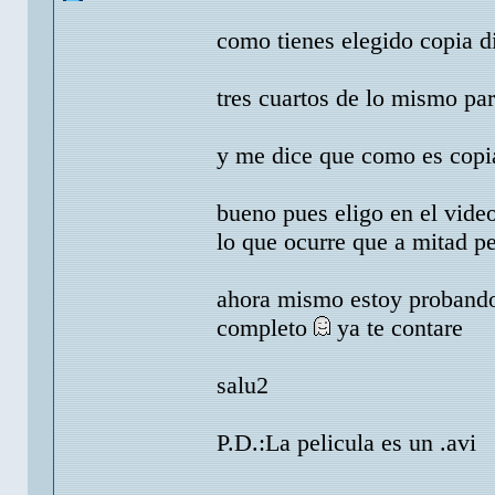
como tienes elegido copia d
tres cuartos de lo mismo par
y me dice que como es copia 
bueno pues eligo en el video
lo que ocurre que a mitad p
ahora mismo estoy probando
completo
ya te contare
salu2
P.D.:La pelicula es un .avi