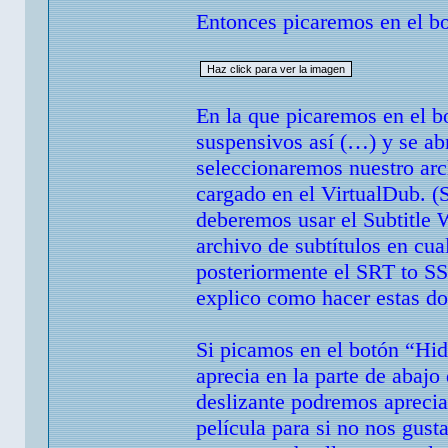
Entonces picaremos en el bo
En la que picaremos en el bo
suspensivos así (…) y se ab
seleccionaremos nuestro ar
cargado en el VirtualDub. (S
deberemos usar el Subtitle 
archivo de subtítulos en cua
posteriormente el SRT to SSA
explico como hacer estas do
Si picamos en el botón “Hid
aprecia en la parte de abajo
deslizante podremos aprecia
película para si no nos gus