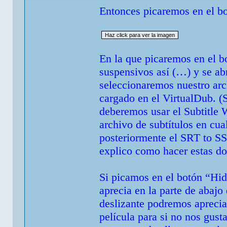
Entonces picaremos en el bo
En la que picaremos en el bo
suspensivos así (…) y se ab
seleccionaremos nuestro ar
cargado en el VirtualDub. (S
deberemos usar el Subtitle 
archivo de subtítulos en cua
posteriormente el SRT to SSA
explico como hacer estas do
Si picamos en el botón “Hid
aprecia en la parte de abajo
deslizante podremos aprecia
película para si no nos gus