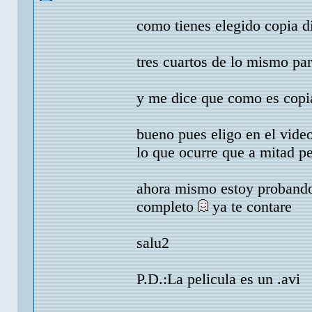
como tienes elegido copia d
tres cuartos de lo mismo par
y me dice que como es copia 
bueno pues eligo en el video
lo que ocurre que a mitad p
ahora mismo estoy probando
completo
ya te contare
salu2
P.D.:La pelicula es un .avi