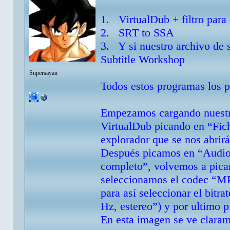
1. VirtualDub + filtro para 
2. SRT to SSA
3. Y si nuestro archivo de 
Subtitle Workshop
Supersayan
Todos estos programas los p
Empezamos cargando nuestr
VirtualDub picando en “Fich
explorador que se nos abri
Después picamos en “Audio”
completo”, volvemos a pica
seleccionamos el codec “MP
para así seleccionar el bit
Hz, estereo”) y por ultimo 
En esta imagen se ve claram