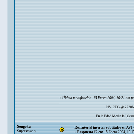
«
Última modificación: 15 Enero 2004, 10:21 am p
PIV 2533 @ 2720Mh
En la Edad Media la Igles
Songoku
Re:Tutorial insertar subtitulos en AV
Supersayan y
«
Respuesta #2 en:
15 Enero 2004, 10:1