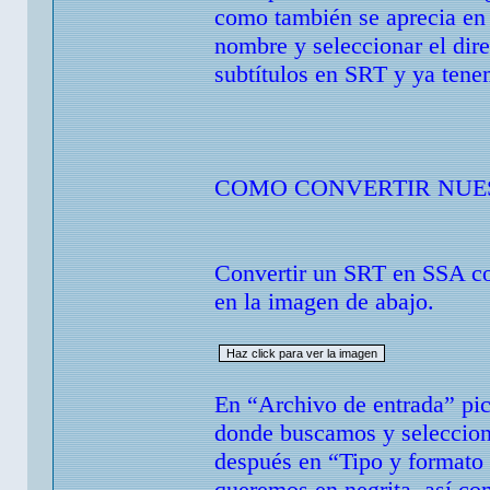
como también se aprecia en 
nombre y seleccionar el dir
subtítulos en SRT y ya tene
COMO CONVERTIR NUEST
Convertir un SRT en SSA co
en la imagen de abajo.
En “Archivo de entrada” pic
donde buscamos y seleccion
después en “Tipo y formato 
queremos en negrita, así co