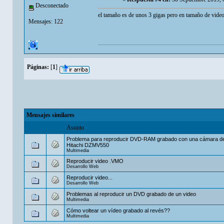
Desconectado
el tamaño es de unos 3 gigas pero en tamaño de video
Mensajes: 122
Páginas:
[
1
]
Mensajes similares
Asunto
Problema para reproducir DVD-RAM grabado con una cámara d
Hitachi DZMV550
Multimedia
Reproducir video .VMO
Desarrollo Web
Reproducir video...
Desarrollo Web
Problemas al reproducir un DVD grabado de un video
Multimedia
Cómo voltear un vídeo grabado al revés??
Multimedia