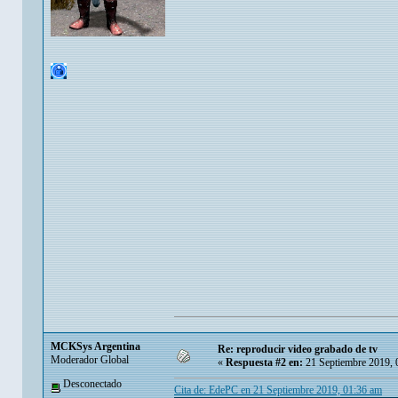
MCKSys Argentina
Re: reproducir video grabado de tv
Moderador Global
«
Respuesta #2 en:
21 Septiembre 2019, 
Desconectado
Cita de: EdePC en 21 Septiembre 2019, 01:36 am