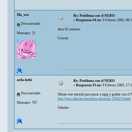
Ma_xxx
Re: Problema con el NERO
«
Respuesta #4 en:
9 Febrero 2005, 08:
Desconectado
dura 82 minutos
Mensajes: 21
Gracias
arda-lothi
Re: Problema con el NERO
«
Respuesta #5 en:
9 Febrero 2005, 17:
Desconectado
Mirate este tutorial para pasar a mpg y grabar con el 
http://foro.elhacker.net/index.php/topic,19502.0.html
Mensajes: 787
Saludos