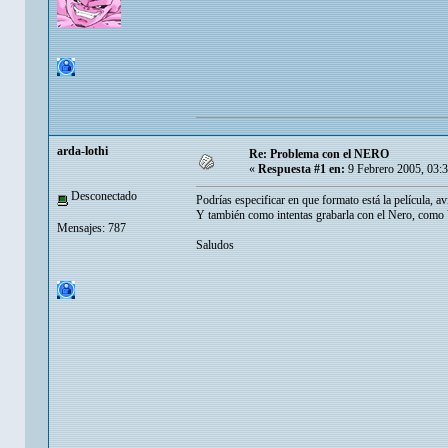
arda-lothi
Re: Problema con el NERO
«
Respuesta #1 en:
9 Febrero 2005, 03:
Desconectado
Podrías especificar en que formato está la película, a
Y también como intentas grabarla con el Nero, com
Mensajes: 787
Saludos