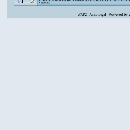
Hardware
WAP2
-
Aviso Legal
-
Powered by 