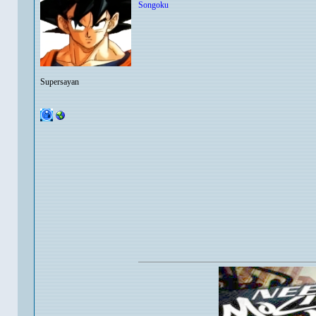
Songoku
Supersayan