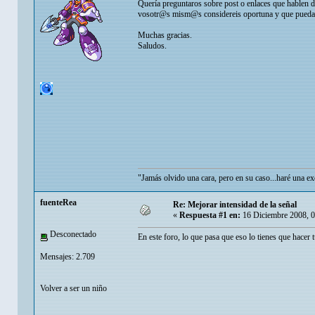
Quería preguntaros sobre post o enlaces que hablen d
vosotr@s mism@s considereis oportuna y que pueda se
Muchas gracias.
Saludos.
"Jamás olvido una cara, pero en su caso...haré una 
fuenteRea
Re: Mejorar intensidad de la señal
«
Respuesta #1 en:
16 Diciembre 2008, 0
Desconectado
En este foro, lo que pasa que eso lo tienes que hacer 
Mensajes: 2.709
Volver a ser un niño