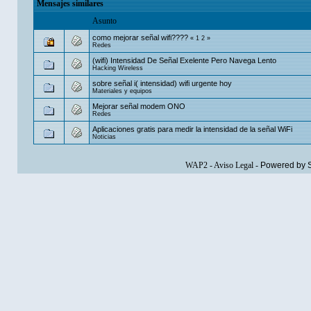
Mensajes similares
Asunto
como mejorar señal wifi????
«
1
2
»
Redes
(wifi) Intensidad De Señal Exelente Pero Navega Lento
Hacking Wireless
sobre señal i( intensidad) wifi urgente hoy
Materiales y equipos
Mejorar señal modem ONO
Redes
Aplicaciones gratis para medir la intensidad de la señal WiFi
Noticias
WAP2
-
Aviso Legal
-
Powered by 