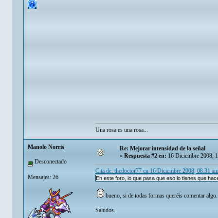
Una rosa es una rosa...
Manolo Norris
Re: Mejorar intensidad de la señal
«
Respuesta #2 en:
16 Diciembre 2008, 
Desconectado
Cita de: thedoctor77 en 16 Diciembre 2008, 08:31 a
Mensajes: 26
En este foro, lo que pasa que eso lo tienes que hace
bueno, si de todas formas queréis comentar algo.
Saludos.