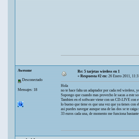
Awesone
Re: 5 tarjetas wireless en 1
«
Respuesta #2 en:
26 Enero 2011, 11:3
Desconectado
Hola
Mensajes: 18
no te hace falta un adaptador por cada red wireless
Supongo que cuando mas provecho le sacas a este sof
Tambien en el software viene con un CD-LIVE con e
lo bueno que tiene es que una vez que ya tienes con 
asi puedes navegar aunque una de las dos se te caiga s
33 euros cada una, de momento me funciona bastante 