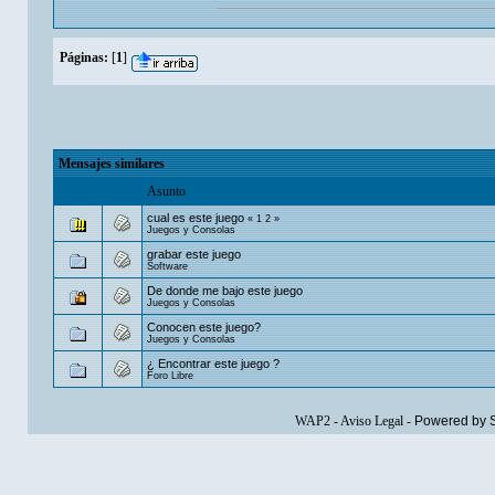
Páginas:
[
1
]
Mensajes similares
Asunto
cual es este juego
«
1
2
»
Juegos y Consolas
grabar este juego
Software
De donde me bajo este juego
Juegos y Consolas
Conocen este juego?
Juegos y Consolas
¿ Encontrar este juego ?
Foro Libre
WAP2
-
Aviso Legal
-
Powered by 