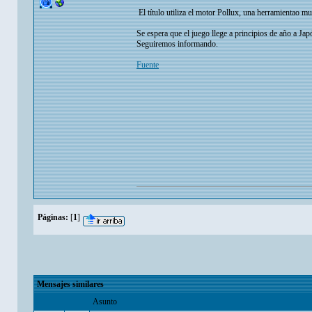
El título utiliza el motor Pollux, una herramientao mu
Se espera que el juego llege a principios de año a Ja
Seguiremos informando.
Fuente
Páginas:
[
1
]
Mensajes similares
Asunto