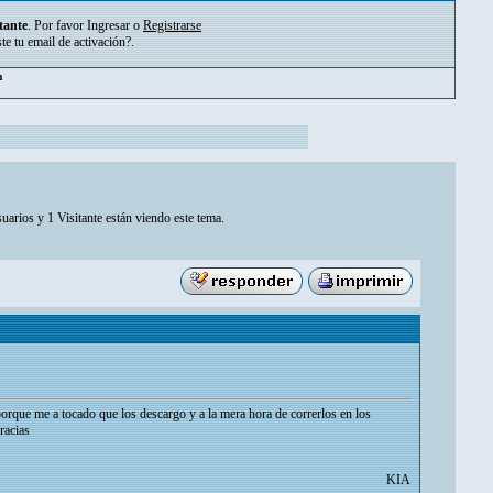
tante
. Por favor
Ingresar
o
Registrarse
ste tu
email de activación?
.
pm
uarios y 1 Visitante están viendo este tema.
orque me a tocado que los descargo y a la mera hora de correrlos en los
racias
KIAM