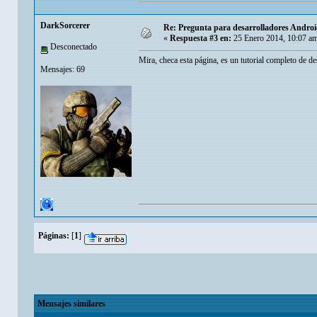
DarkSorcerer
Re: Pregunta para desarrolladores Android
«
Respuesta #3 en:
25 Enero 2014, 10:07 a
Desconectado
Mira, checa esta página, es un tutorial completo de d
Mensajes: 69
Páginas:
[
1
]
Mensajes similares