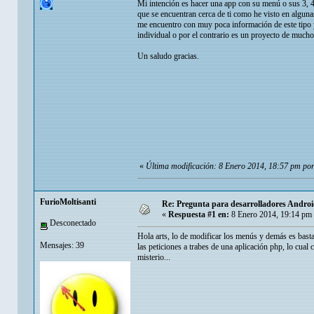
Mi intención es hacer una app con su menú o sus 3, 4
que se encuentran cerca de ti como he visto en algunas 
me encuentro con muy poca información de este tipo y
individual o por el contrario es un proyecto de mucho
Un saludo gracias.
«
Última modificación: 8 Enero 2014, 18:57 pm por
FurioMoltisanti
Re: Pregunta para desarrolladores Android
«
Respuesta #1 en:
8 Enero 2014, 19:14 pm
Desconectado
Hola arts, lo de modificar los menús y demás es basta
Mensajes: 39
las peticiones a trabes de una aplicación php, lo cual
misterio...