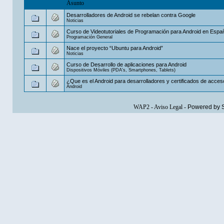
Asunto
Desarrolladores de Android se rebelan contra Google
Noticias
Curso de Videotutoriales de Programación para Android en Espa
Programación General
Nace el proyecto “Ubuntu para Android”
Noticias
Curso de Desarrollo de aplicaciones para Android
Dispositivos Móviles (PDA's, Smartphones, Tablets)
¿Que es el Android para desarrolladores y certificados de acces
Android
WAP2
-
Aviso Legal
-
Powered by 