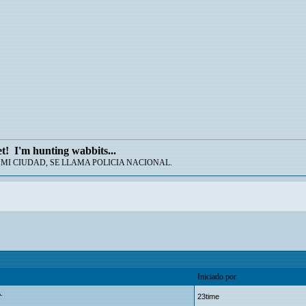
et! I'm hunting wabbits...
MI CIUDAD, SE LLAMA POLICIA NACIONAL.
Iniciado por
.
23time