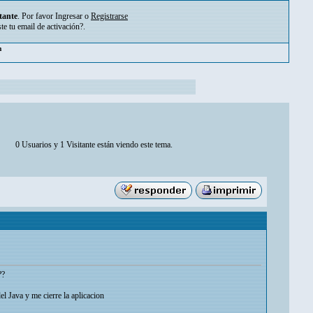
tante
. Por favor
Ingresar
o
Registrarse
ste tu
email de activación?
.
pm
0 Usuarios y 1 Visitante están viendo este tema.
??
l Java y me cierre la aplicacion