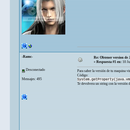
-Ramc-
Re: Obtener version de 
«
Respuesta #1 en:
10 Ju
Desconectado
Para saber la versión de tu maquina virt
Código:
Mensajes: 495
System.getProperty(java.vm
Te devolvera un string con la versión