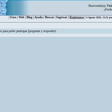
Bienvenido(a),
Visi
¿Perdi
|
Foro
|
Web
|
Blog
|
Ayuda
|
Buscar
|
Ingresar
|
Registrarse
|
6 Agosto 2026, 12:32 
ro para poder participar (preguntar y responder)