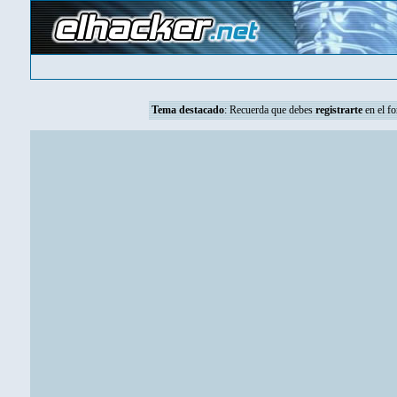
Tema destacado
:
Recuerda que debes
registrarte
en el fo