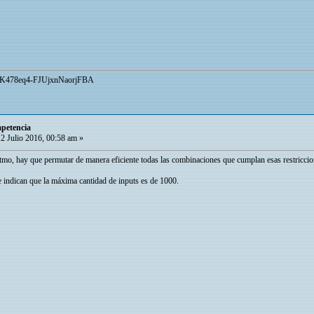
UCK478eq4-FJUjxnNaorjFBA
mpetencia
2 Julio 2016, 00:58 am »
ritmo, hay que permutar de manera eficiente todas las combinaciones que cumplan esas restriccio
e indican que la máxima cantidad de inputs es de 1000.