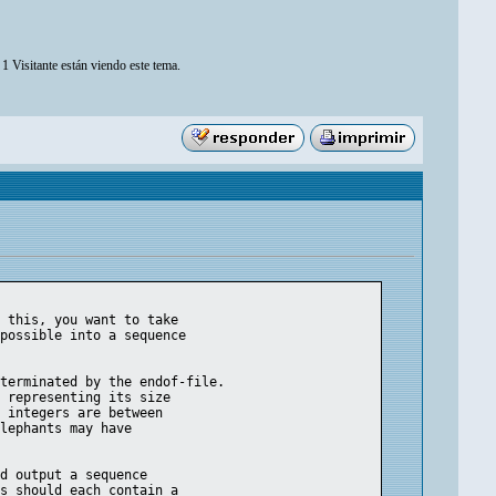
1 Visitante están viendo este tema.
e this, you want to take
 possible into a sequence
 terminated by the endof-file.
t representing its size
h integers are between
elephants may have
ld output a sequence
es should each contain a