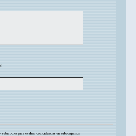
 8
y subarboles para evaluar coincidencias en subconjuntos