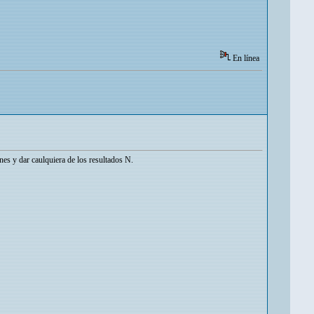
En línea
nes y dar caulquiera de los resultados N.