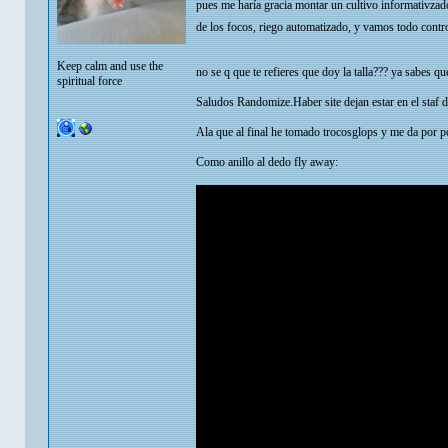
pues me haría gracia montar un cultivo informativzad
de los focos, riego automatizado, y vamos todo contro
Keep calm and use the
no se q que te refieres que doy la talla??? ya sabes q
spiritual force
Saludos Randomize.Haber site dejan estar en el staf 
Ala que al final he tomado trocosglops y me da por p
Como anillo al dedo fly away: