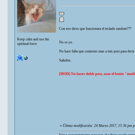
Con eso dices que funcionara el teclado random???
Keep calm and use the
No se yo.
spiritual force
No hace falta que contestes mas a mis post para decir 
Saludos.
[MOD] No hacer doble post, usar el botón "modi
«
Última modificación: 24 Marzo 2017, 15:36 pm 