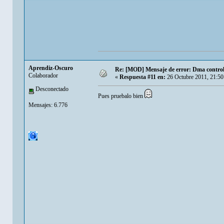
Aprendiz-Oscuro
Re: [MOD] Mensaje de error: Dma controlle
Colaborador
«
Respuesta #11 en:
26 Octubre 2011, 21:50
Desconectado
Pues pruebalo bien
Mensajes: 6.776