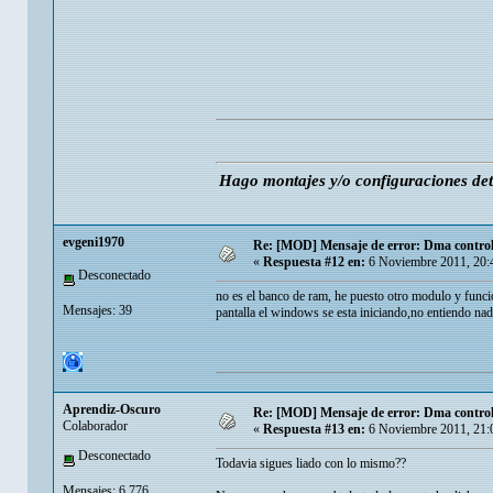
Hago montajes y/o configuraciones de
evgeni1970
Re: [MOD] Mensaje de error: Dma controlle
«
Respuesta #12 en:
6 Noviembre 2011, 20:
Desconectado
no es el banco de ram, he puesto otro modulo y funcio
Mensajes: 39
pantalla el windows se esta iniciando,no entiendo n
Aprendiz-Oscuro
Re: [MOD] Mensaje de error: Dma controlle
Colaborador
«
Respuesta #13 en:
6 Noviembre 2011, 21:
Desconectado
Todavia sigues liado con lo mismo??
Mensajes: 6.776