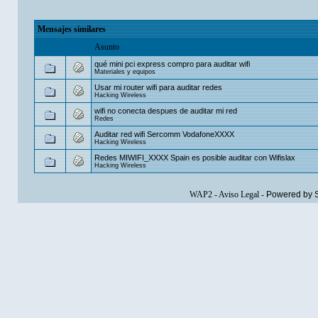
Mensajes similares
Asunto
qué mini pci express compro para auditar wifi
Materiales y equipos
Usar mi router wifi para auditar redes
Hacking Wireless
wifi no conecta despues de auditar mi red
Redes
Auditar red wifi Sercomm VodafoneXXXX
Hacking Wireless
Redes MIWIFI_XXXX Spain es posible auditar con Wifislax
Hacking Wireless
WAP2
-
Aviso Legal
-
Powered by 