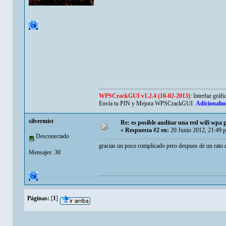
WPSCrackGUI v1.2.4 (10-02-2013)
: Interfaz gráf
Envía tu PIN y Mejora WPSCrackGUI.
Adicionalm
silvermist
Re: es posible auditar una red wifi wpa p
«
Respuesta #2 en:
20 Junio 2012, 21:49 
Desconectado
gracias un poco complicado pero despues de un rato d
Mensajes: 30
Páginas:
[
1
]