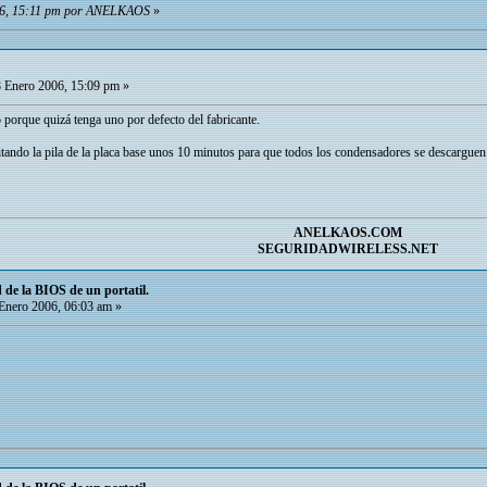
006, 15:11 pm por ANELKAOS
»
 Enero 2006, 15:09 pm »
porque quizá tenga uno por defecto del fabricante.
tando la pila de la placa base unos 10 minutos para que todos los condensadores se descarguen 
ANELKAOS.COM
SEGURIDADWIRELESS.NET
de la BIOS de un portatil.
Enero 2006, 06:03 am »