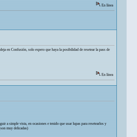
En línea
deja en Confusión, solo espero que haya la posibilidad de resetear la pass de
En línea
guir a simple vista, en ocasiones e tenido que usar lupas para resetearlos y
 (son muy delicadas)