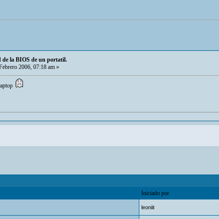
de la BIOS de un portatil.
Febrero 2006, 07:18 am »
 laptop
Iniciado por
leoniit