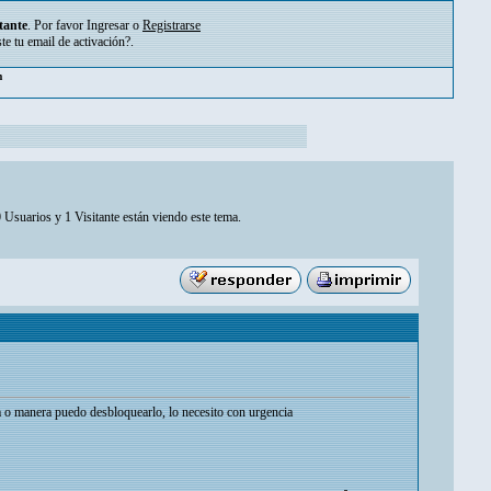
tante
. Por favor
Ingresar
o
Registrarse
ste tu
email de activación?
.
pm
 Usuarios y 1 Visitante están viendo este tema.
a o manera puedo desbloquearlo, lo necesito con urgencia