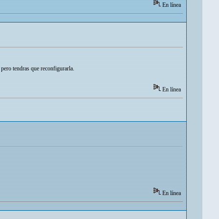
En línea
pero tendras que reconfigurarla.
En línea
En línea