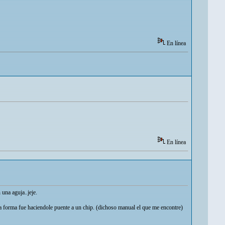
En línea
En línea
una aguja..jeje.
ca forma fue haciendole puente a un chip. (dichoso manual el que me encontre)