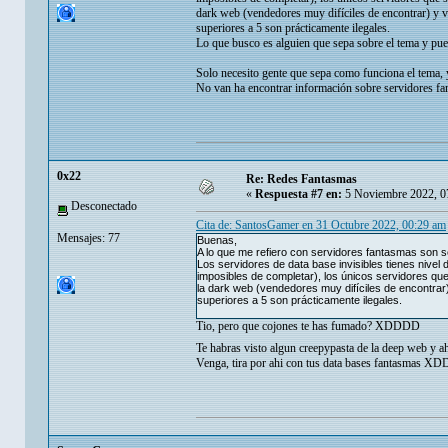
dark web (vendedores muy difíciles de encontrar) y ve
superiores a 5 son prácticamente ilegales.
Lo que busco es alguien que sepa sobre el tema y pue
Solo necesito gente que sepa como funciona el tema, 
No van ha encontrar información sobre servidores fan
0x22
Re: Redes Fantasmas
«
Respuesta #7 en:
5 Noviembre 2022, 0
Desconectado
Cita de: SantosGamer en 31 Octubre 2022, 00:29 am
Mensajes: 77
Buenas,
A lo que me refiero con servidores fantasmas son se
Los servidores de data base invisibles tienes nivel d
imposibles de completar), los únicos servidores que
la dark web (vendedores muy difíciles de encontrar)
superiores a 5 son prácticamente ilegales.
Tio, pero que cojones te has fumado? XDDDD
Te habras visto algun creepypasta de la deep web y a
Venga, tira por ahi con tus data bases fantasmas X