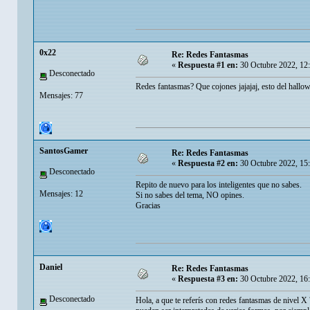
0x22
Re: Redes Fantasmas
«
Respuesta #1 en:
30 Octubre 2022, 12
Desconectado
Redes fantasmas? Que cojones jajajaj, esto del hallo
Mensajes: 77
SantosGamer
Re: Redes Fantasmas
«
Respuesta #2 en:
30 Octubre 2022, 15
Desconectado
Repito de nuevo para los inteligentes que no sabes.
Mensajes: 12
Si no sabes del tema, NO opines.
Gracias
Danielㅤ
Re: Redes Fantasmas
«
Respuesta #3 en:
30 Octubre 2022, 16
Desconectado
Hola, a que te referís con redes fantasmas de nivel 