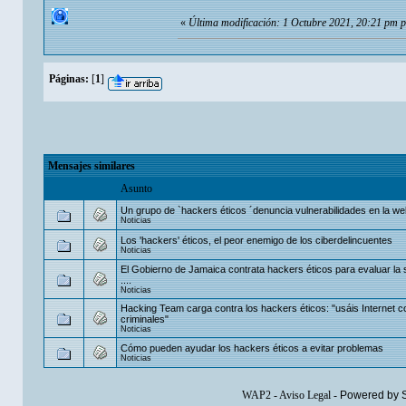
«
Última modificación: 1 Octubre 2021, 20:21 pm 
Páginas:
[
1
]
Mensajes similares
Asunto
Un grupo de `hackers éticos ´denuncia vulnerabilidades en la w
Noticias
Los 'hackers' éticos, el peor enemigo de los ciberdelincuentes
Noticias
El Gobierno de Jamaica contrata hackers éticos para evaluar la 
....
Noticias
Hacking Team carga contra los hackers éticos: "usáis Internet 
criminales"
Noticias
Cómo pueden ayudar los hackers éticos a evitar problemas
Noticias
WAP2
-
Aviso Legal
-
Powered by 