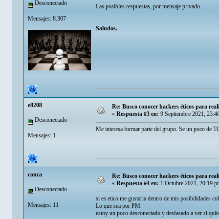
Desconectado
Las posibles respuestas, por mensaje privado.
Mensajes: 8.307
Saludos.
e8208
Re: Busco conocer hackers éticos para real
«
Respuesta #3 en:
9 Septiembre 2021, 23:4
Desconectado
Me interesa formar parte del grupo. Se un poco de 
Mensajes: 1
conca
Re: Busco conocer hackers éticos para real
«
Respuesta #4 en:
1 Octubre 2021, 20:19 p
Desconectado
si es etico me gustaria dentro de mis posibilidades c
Mensajes: 11
Lo que sea por PM.
estoy un poco desconectado y desfasado a ver si quit