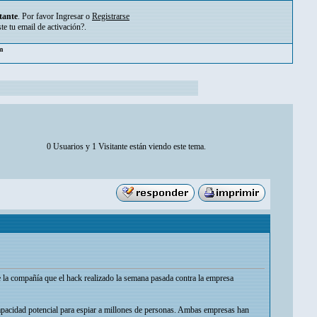
tante
. Por favor
Ingresar
o
Registrarse
ste tu
email de activación?
.
am
0 Usuarios y 1 Visitante están viendo este tema.
 la compañía que el hack realizado la semana pasada contra la empresa
capacidad potencial para espiar a millones de personas. Ambas empresas han