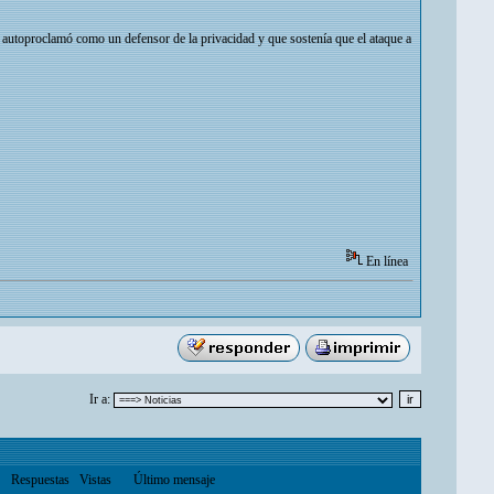
se autoproclamó como un defensor de la privacidad y que sostenía que el ataque a
En línea
Ir a:
Respuestas
Vistas
Último mensaje