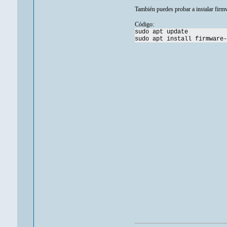
También puedes probar a instalar firm
Código:
sudo apt update
sudo apt install firmware-