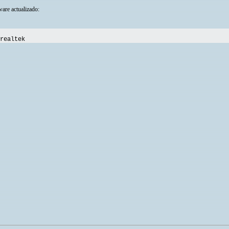
ware actualizado:
realtek