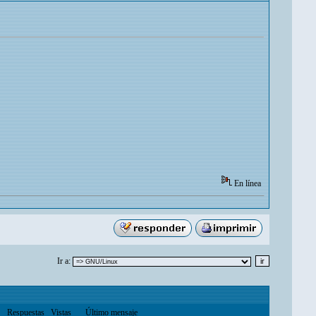
En línea
Ir a:
Respuestas
Vistas
Último mensaje