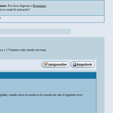
tante
. Por favor
Ingresar
o
Registrarse
ste tu
email de activación?
.
pm
os y 1 Visitante están viendo este tema.
elado, cuando inicio la sesión en la consola me sale el siguiente error: