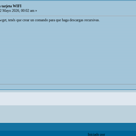
a tarjeta WIFI
2 Mayo 2026, 00:02 am »
 wget, tenés que crear un comando para que haga descargas recursivas.
Iniciado por