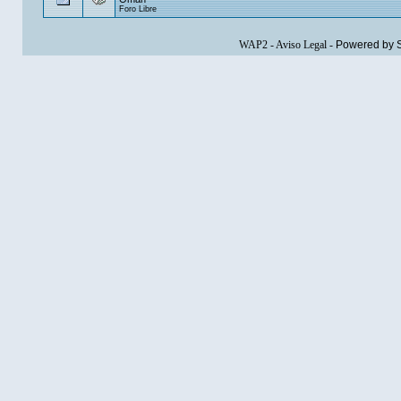
Foro Libre
WAP2
-
Aviso Legal
-
Powered by 