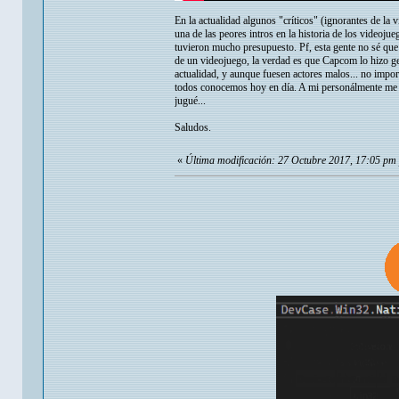
En la actualidad algunos "críticos" (ignorantes de la
una de las peores intros en la historia de los videoju
tuvieron mucho presupuesto. Pf, esta gente no sé que 
de un videojuego, la verdad es que Capcom lo hizo ge
actualidad, y aunque fuesen actores malos... no import
todos conocemos hoy en día. A mi personálmente me e
jugué...
Saludos.
«
Última modificación: 27 Octubre 2017, 17:05 pm 