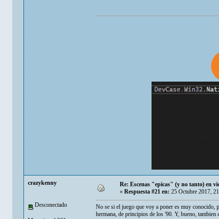
crazykenny
Re: Escenas "epicas" (y no tanto) en v
«
Respuesta #21 en:
25 Octubre 2017, 21
Desconectado
No se si el juego que voy a poner es muy conocido, pe
hermana, de principios de los '90. Y, bueno, tambien 