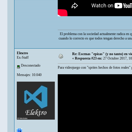
El problema con la sociedad actualmente radica en q
cuando lo correcto es que todos tengan derecho a una
Eleкtro
Re: Escenas "epicas" (y no tanto) en v
Ex-Staff
«
Respuesta #23 en:
27 Octubre 2017, 10
Desconectado
Para videojuego con "sprites hechos de fotos reales"
Mensajes: 10.040