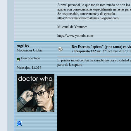
A nivel personal, lo que me da mas miedo no son los p
acabar con consecuencias especialmente nefastas para
Se responsable, consecuente y da ejemplo.
https://informaticayotrostemas.blogspot.com/
Mi canal de Youtube:
https://www.youtube.com
engel lex
Re: Escenas "epicas" (y no tanto) en v
Moderador Global
«
Respuesta #22 en:
27 Octubre 2017, 01
Desconectado
El primer motal combat se caracterizó por su calidad g
parte de la captura
Mensajes: 15.514