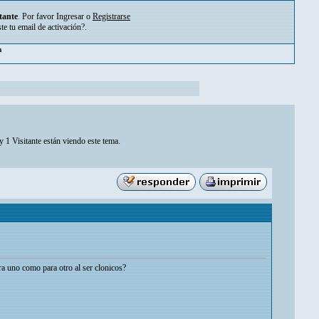
tante
. Por favor
Ingresar
o
Registrarse
ste tu
email de activación?
.
m
 1 Visitante están viendo este tema.
ra uno como para otro al ser clonicos?