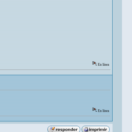
En línea
En línea