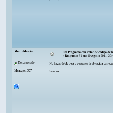
MauroMasciar
Re: Programa con lector de codigo de 
«
Respuesta #1 en:
10 Agosto 2011, 20:
Desconectado
No hagas doble post y postea en la ubicacion correcta
Mensajes: 567
Saludos