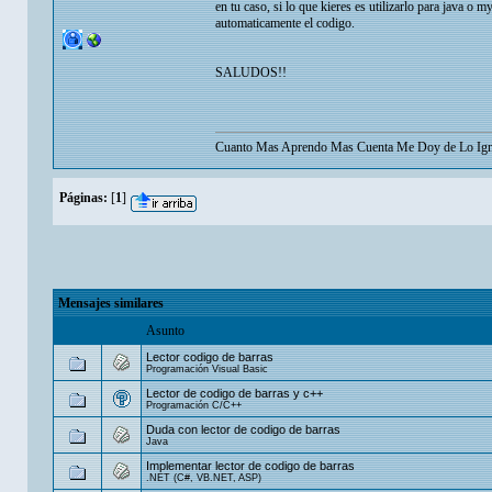
en tu caso, si lo que kieres es utilizarlo para java o
automaticamente el codigo.
SALUDOS!!
Cuanto Mas Aprendo Mas Cuenta Me Doy de Lo Ign
Páginas:
[
1
]
Mensajes similares
Asunto
Lector codigo de barras
Programación Visual Basic
Lector de codigo de barras y c++
Programación C/C++
Duda con lector de codigo de barras
Java
Implementar lector de codigo de barras
.NET (C#, VB.NET, ASP)