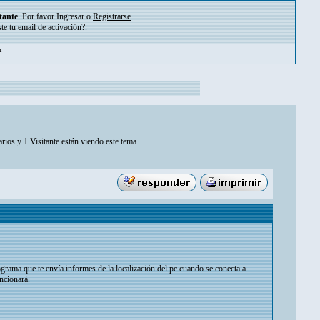
tante
. Por favor
Ingresar
o
Registrarse
ste tu
email de activación?
.
m
rios y 1 Visitante están viendo este tema.
grama que te envía informes de la localización del pc cuando se conecta a
uncionará.