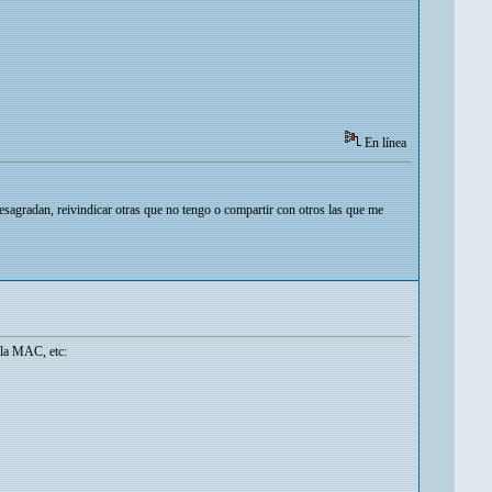
En línea
esagradan, reivindicar otras que no tengo o compartir con otros las que me
ola MAC, etc: