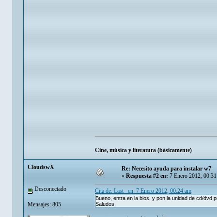
Cine, música y literatura (básicamente)
CloudswX
Re: Necesito ayuda para instalar w7
«
Respuesta #2 en:
7 Enero 2012, 00:31
Desconectado
Cita de: Last_ en 7 Enero 2012, 00:24 am
Bueno, entra en la bios, y pon la unidad de cd/dvd 
Mensajes: 805
Saludos.