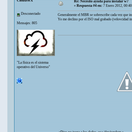
CloudswX
Re: Necesito ayuda para instalar w7
«
Respuesta #4 en:
7 Enero 2012, 00:40
Desconectado
Generalmente el MBR se sobrescribe cada vez que ins
Yo me declino por el ISO mal grabado (velovcidad inad
Mensajes: 805
"La física es el sistema
operativo del Universo"