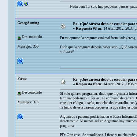
Nada tiene fin solo hay pequeñas pausas, pau
GeorgArming
Re: ¿Qué carrera debo de estudiar para
«
Respuesta #8 en:
14 Abril 2012, 20:37 
Desconectado
En mi opinión la pregunta está mal formulada (creo), 
Mensajes: 350
Diría que la pregunta debería haber sido: ¿Qué carrer
software?
Ferno
Re: ¿Qué carrera debo de estudiar para
«
Respuesta #9 en:
14 Abril 2012, 23:35 
Desconectado
Si solo quieres programar, dudo que Ingeniería Infor
terminar codeando. Si es así, se equivocó de carrera.
Mensajes: 375
entender código, diseño, modelos de desarrollo, etc (
Te hablo de esta carrera porque es la que estoy estudi
Alguna otra persona podría hablar o busca informaci
directamente. Al menos acá en Argentina hay muchos in
programar.
PD: Otra cosa. Se autodidacta. Libros y mucha práctic