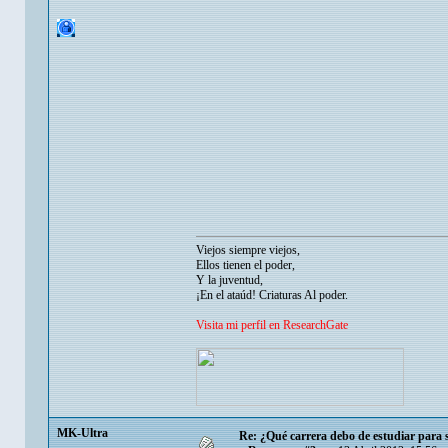
Viejos siempre viejos,
Ellos tienen el poder,
Y la juventud,
¡En el ataúd! Criaturas Al poder.
Visita mi perfil en ResearchGate
MK-Ultra
Re: ¿Qué carrera debo de estudiar para