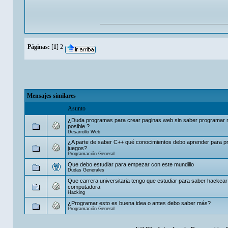
Páginas:
[
1
]
2
Mensajes similares
Asunto
¿Duda programas para crear paginas web sin saber programar 
posible ?
Desarrollo Web
¿A parte de saber C++ qué conocimientos debo aprender para p
juegos?
Programación General
Que debo estudiar para empezar con este mundillo
Dudas Generales
Que carrera universitaria tengo que estudiar para saber hackear
computadora
Hacking
¿Programar esto es buena idea o antes debo saber más?
Programación General