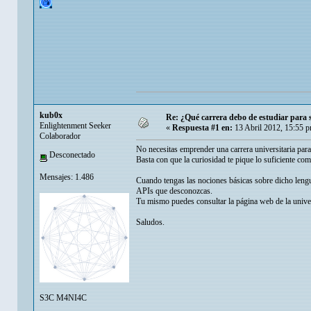
kub0x
Re: ¿Qué carrera debo de estudiar para
Enlightenment Seeker
«
Respuesta #1 en:
13 Abril 2012, 15:55 
Colaborador
No necesitas emprender una carrera universitaria par
Desconectado
Basta con que la curiosidad te pique lo suficiente com
Mensajes: 1.486
Cuando tengas las nociones básicas sobre dicho leng
APIs que desconozcas.
Tu mismo puedes consultar la página web de la univers
Saludos.
S3C M4NI4C