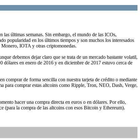
n las últimas semanas. Sin embargo, el mundo de las ICOs,
do popularidad en los últimos tiempos y son muchos los interesados
e, Monero, IOTA y otras criptomonedas.
que debemos dejar claro que se trata de un mercado bastante volatil,
400 dólares en enero de 2016 y en diciembre de 2017 estuvo cerca de
en comprar de forma sencilla con nuestra tarjeta de crédito o mediante
orma para comprar estas altcoins como Ripple, Tron, NEO, Dash, Verge,
mento hacer una compra directa en euros o en dólares. Por ello,
e (para la compra de las altcoins con esos Bitcoin y Ethereum).