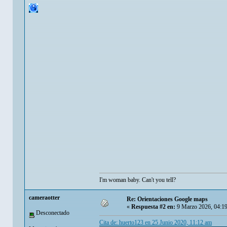
I'm woman baby. Can't you tell?
cameraotter
Re: Orientaciones Google maps
«
Respuesta #2 en:
9 Marzo 2026, 04:1
Desconectado
Cita de: huerto123 en 25 Junio 2020, 11:12 am