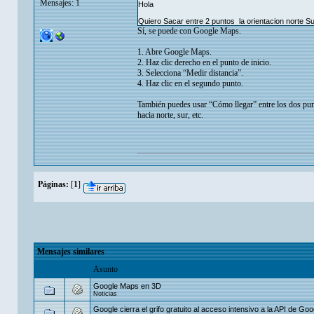
Mensajes: 1
Hola
Quiero Sacar entre 2 puntos la orientacion norte S
Sí, se puede con Google Maps.
1. Abre Google Maps.
2. Haz clic derecho en el punto de inicio.
3. Selecciona “Medir distancia”.
4. Haz clic en el segundo punto.
También puedes usar “Cómo llegar” entre los dos punto
hacia norte, sur, etc.
Páginas:
[
1
]
Mensajes similares
Asunto
Google Maps en 3D
Noticias
Google cierra el grifo gratuito al acceso intensivo a la API de G