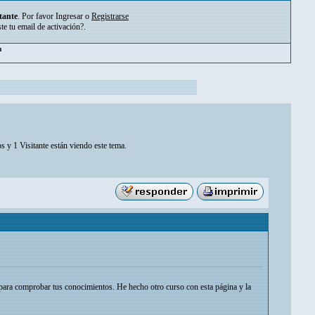
tante
. Por favor
Ingresar
o
Registrarse
ste tu
email de activación?
.
m
s y 1 Visitante están viendo este tema.
 para comprobar tus conocimientos. He hecho otro curso con esta página y la