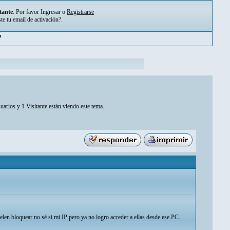
tante
. Por favor
Ingresar
o
Registrarse
ste tu
email de activación?
.
pm
uarios y 1 Visitante están viendo este tema.
en bloquear no sé si mi IP pero ya no logro acceder a ellas desde ese PC.