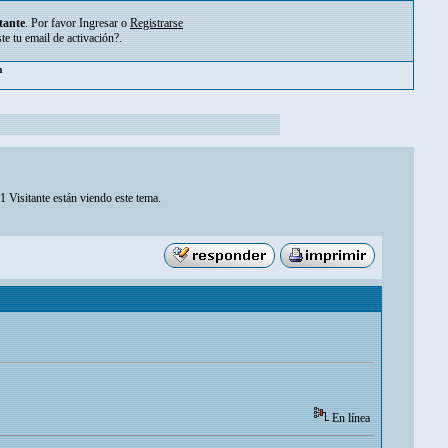
tante
. Por favor
Ingresar
o
Registrarse
ste tu
email de activación?
.
m
1 Visitante están viendo este tema.
En línea