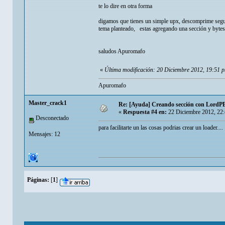
te lo dire en otra forma
digamos que tienes un simple upx, descomprime segun
tema planteado, estas agregando una sección y bytes, 
saludos Apuromafo
«
Última modificación: 20 Diciembre 2012, 19:51
Apuromafo
Master_crack1
Re: [Ayuda] Creando sección con LordPE
«
Respuesta #4 en:
22 Diciembre 2012, 22
Desconectado
para facilitarte un las cosas podrias crear un loader....
Mensajes: 12
Páginas:
[
1
]