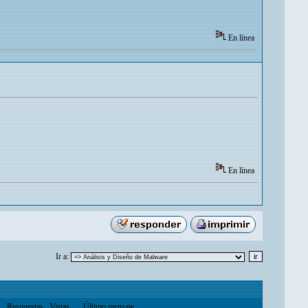
En línea
En línea
Ir a:
Respuestas
Vistas
Último mensaje