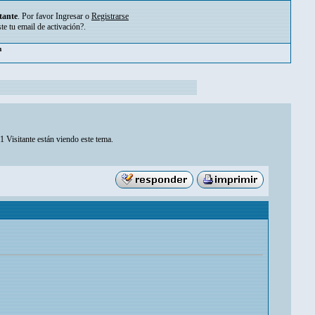
tante
. Por favor
Ingresar
o
Registrarse
ste tu
email de activación?
.
m
1 Visitante están viendo este tema.