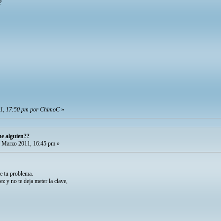
?
11, 17:50 pm por ChimoC
»
e alguien??
 Marzo 2011, 16:45 pm »
e tu problema.
ez y no te deja meter la clave,