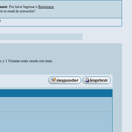
tante
. Por favor
Ingresar
o
Registrarse
ste tu
email de activación?
.
m
s y 1 Visitante están viendo este tema.