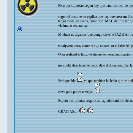
Pero por supuesto segun hay que tener conocimientos 
segun el documento explica que hay que crear un fals
tengo todos los datos, como son: MAC del Router o A
victima, o sea, mi lap.
Mi duda es digamos que pongo clave WPA2 al AP rea
encripcion tiene, como le voy a hacer en el falso 
O en realidad si lanzo el ataque de desautentificacion
me suelte directamente como dice el documento la c
Será posible
, ya que tambien he leido que se pod
clave para poder navegar
,
Espero sus prontas respuestas, agradeciendoles de an
GRACIAS...