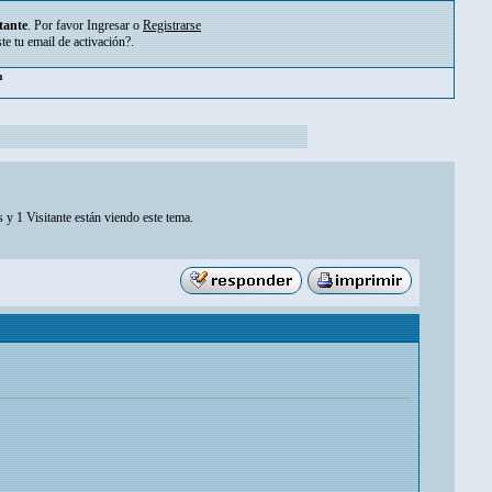
tante
. Por favor
Ingresar
o
Registrarse
ste tu
email de activación?
.
m
 y 1 Visitante están viendo este tema.