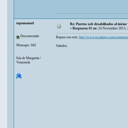
topomanuel
Re: Puertos usb desabilitados al inicia
«
Respuesta #1 en:
24 Noviembre 2013, 
Desconectado
Repara con esto:
http://www.tweaking.com/content/p
Mensajes: 945
Saludos.
Isla de Margarita /
Venezuela