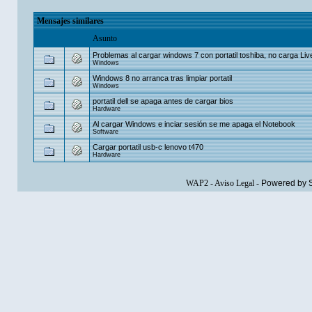
Mensajes similares
Asunto
Problemas al cargar windows 7 con portatil toshiba, no carga Li
Windows
Windows 8 no arranca tras limpiar portatil
Windows
portatil dell se apaga antes de cargar bios
Hardware
Al cargar Windows e inciar sesión se me apaga el Notebook
Software
Cargar portatil usb-c lenovo t470
Hardware
WAP2
-
Aviso Legal
-
Powered by 