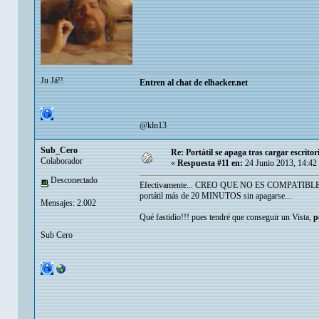
Ju Já!!
Entren al chat de elhacker.net
@kln13
Sub_Cero
Re: Portátil se apaga tras cargar escrit
Colaborador
«
Respuesta #11 en:
24 Junio 2013, 14:42
Desconectado
Efectivamente... CREO QUE NO ES COMPATIBLE CON
portátil más de 20 MINUTOS sin apagarse...
Mensajes: 2.002
Qué fastidio!!! pues tendré que conseguir un Vista,
p
Sub Cero