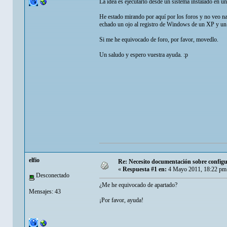
La idea es ejecutarlo desde un sistema instalado en un 
He estado mirando por aquí por los foros y no veo n
echado un ojo al registro de Windows de un XP y un 
Si me he equivocado de foro, por favor, movedlo.
Un saludo y espero vuestra ayuda. :p
elfio
Re: Necesito documentación sobre configu
«
Respuesta #1 en:
4 Mayo 2011, 18:22 pm
Desconectado
¿Me he equivocado de apartado?
Mensajes: 43
¡Por favor, ayuda!