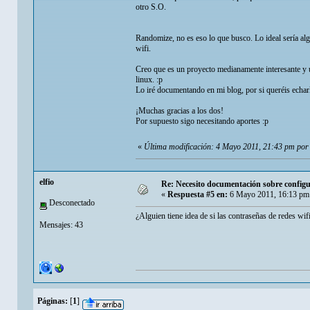
otro S.O.
Randomize, no es eso lo que busco. Lo ideal sería alg
wifi.
Creo que es un proyecto medianamente interesante y 
linux. :p
Lo iré documentando en mi blog, por si queréis echar
¡Muchas gracias a los dos!
Por supuesto sigo necesitando aportes :p
«
Última modificación: 4 Mayo 2011, 21:43 pm por 
elfio
Re: Necesito documentación sobre configu
«
Respuesta #5 en:
6 Mayo 2011, 16:13 pm
Desconectado
¿Alguien tiene idea de si las contraseñas de redes wif
Mensajes: 43
Páginas:
[
1
]