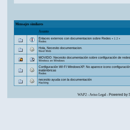
Mensajes similares
Asunto
Enlaces externos con documentacion sobre Redes
«
1
2
»
Redes
Hola, Necesito documentacion.
Nivel Web
MOVIDO: Necesito documentación sobre configuración de redes 
Wireless en Windows
Configuración WI-FI WindowsXP. No aparece icono configuració
inalámbricas
Redes
necesito ayuda con la documentación
Hacking
WAP2
-
Aviso Legal
-
Powered by 