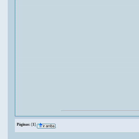
Páginas:
[
1
]