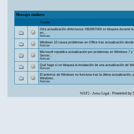
Mensajes similares
Asunto
Otra actualización defectuosa: KB2887069 se bloquea durante la 
en...
Noticias
Windows 10 causa problemas en Office tras actualización desd
Noticias
Microsoft republica actualización por problemas en Windows 7 
Server...
Noticias
Qué hago si se bloquea la instalación de una actualización de W
Noticias
El antivirus de Windows no funciona tras la última actualización, 
Windows..
Noticias
WAP2
-
Aviso Legal
-
Powered by 