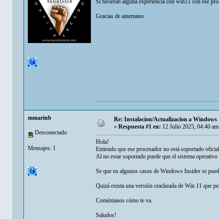
Si tuvieran alguna experiencia con win11 con ese pro
Gracias de antemano
mmarinb
Re: Instalacion/Actualizacion a Windows
«
Respuesta #1 en:
12 Julio 2025, 04:40 am
Desconectado
Hola!
Mensajes: 1
Entiendo que ese procesador no está soportado oficia
Al no estar soportado puede que el sistema operativo i
Se que en algunos casos de Windows Insider se puede
Quizá exista una versión crackeada de Win 11 que per
Coméntanos cómo te va.
Saludos!